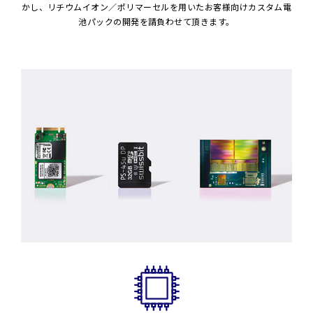
かし、リチウムイオン／ポリマーセルを用いた
お客様向けカスタム電
池パックの開発を請負わせて頂きます。