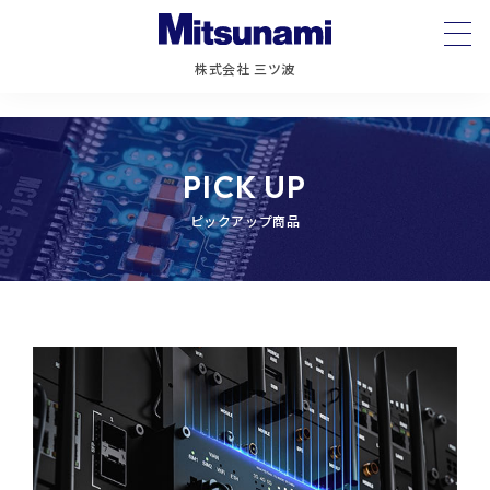
+
株式会社 三ツ波
PICK UP
ピックアップ商品