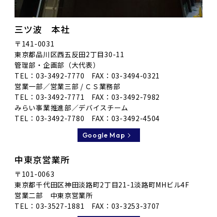
三ツ波 本社
〒141-0031
東京都品川区
西五反田2丁目30-11
管理部・企画部（大代表）
TEL：
03-3492-7770
FAX：03-3494-0321
営業一部／営業三部 / ＣＳ業務部
TEL：
03-3492-7771
FAX：03-3492-7982
みらい事業推進部／デバイスチーム
TEL：
03-3492-7780
FAX：03-3492-4504
Google Map
中東京営業所
〒101-0063
東京都千代田区神田淡路町2丁目21-1
淡路町MHビル4F
営業二部 中東京営業所
TEL：
03-3527-1881
FAX：03-3253-3707