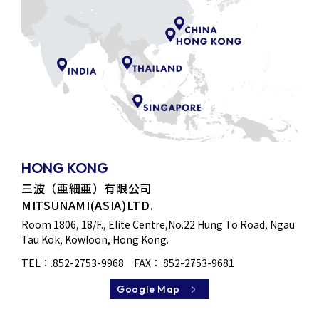
HONG KONG
三波（亜細亜）有限公司
MITSUNAMI(ASIA)LTD.
Room 1806, 18/F., Elite Centre,No.22 Hung To Road, Ngau
Tau Kok, Kowloon, Hong Kong.
TEL：
.852-2753-9968
FAX：.852-2753-9681
Google Map